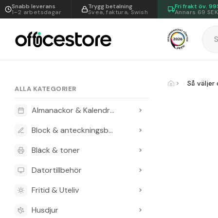
Snabb leverans
Trygg betalning
Fri frakt öv.
99
1–2 arbetsdagar
Svea, faktura, Swish
Annars 69 SE
Så väljer
ALLA KATEGORIER
Almanackor & Kalendrar
Block & anteckningsböcker
Bläck & toner
Datortillbehör
Fritid & Uteliv
Husdjur