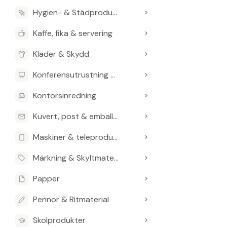
Hygien- & Städprodukter
Kaffe, fika & servering
Kläder & Skydd
Konferensutrustning & Presentationsutrustning
Kontorsinredning
Kuvert, post & emballage
Maskiner & teleprodukter
Märkning & Skyltmaterial
Papper
Pennor & Ritmaterial
Skolprodukter