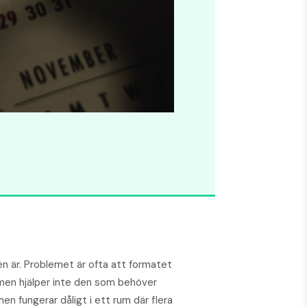
n är. Problemet är ofta att formatet
men hjälper inte den som behöver
men fungerar dåligt i ett rum där flera