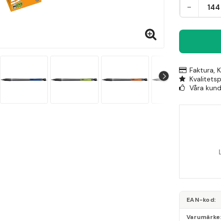
-
Faktura, 
Kvalitets
Våra kunde
EAN-kod
Varumärke