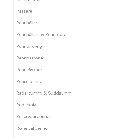
Passare
Pennhållare
Pennhållare & Pennfodral
Pennor övrigt
Pennpatroner
Pennvässare
Penselpennor
Radergummi & Suddgummi
Raderkniv
Reservoarpennor
Rollerballpennor