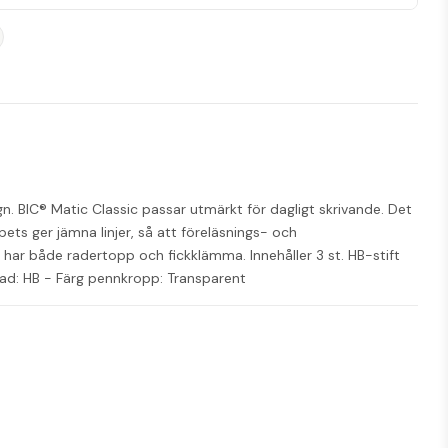
 BIC® Matic Classic passar utmärkt för dagligt skrivande. Det 
ts ger jämna linjer, så att föreläsnings- och 
har både radertopp och fickklämma. Innehåller 3 st. HB-stift 
: HB - Färg pennkropp: Transparent