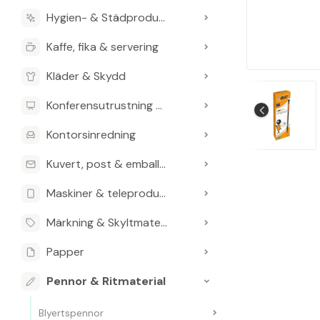
Hygien- & Städprodukter
Kaffe, fika & servering
Kläder & Skydd
Konferensutrustning & Presentationsutrustning
Kontorsinredning
Kuvert, post & emballage
Maskiner & teleprodukter
Märkning & Skyltmaterial
Papper
Pennor & Ritmaterial
Blyertspennor