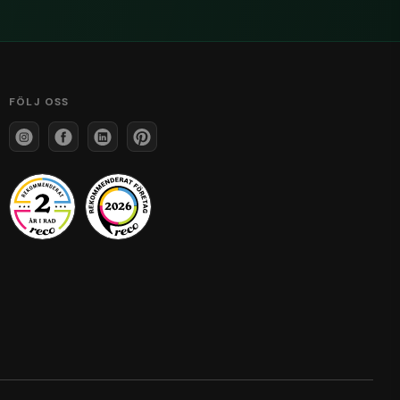
FÖLJ OSS