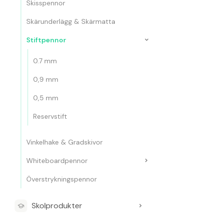
Skisspennor
Skärunderlägg & Skärmatta
Stiftpennor
0.7 mm
0,9 mm
0,5 mm
Reservstift
Vinkelhake & Gradskivor
Whiteboardpennor
Överstrykningspennor
Skolprodukter