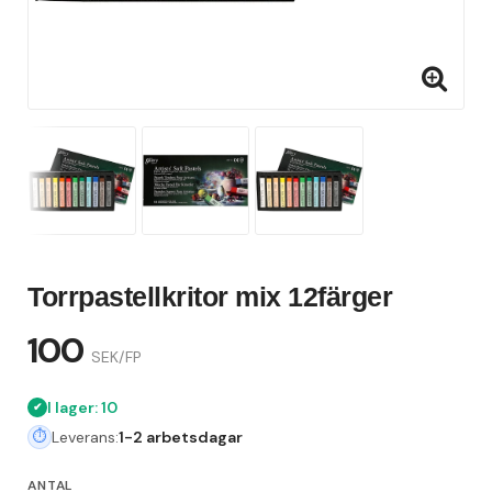
Torrpastellkritor mix 12färger
100
SEK/FP
I lager: 10
Leverans:
1-2 arbetsdagar
ANTAL