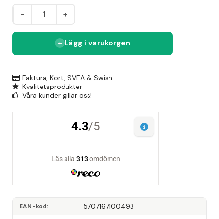
-
+
Lägg i varukorgen
Faktura, Kort, SVEA & Swish
Kvalitetsprodukter
Våra kunder gillar oss!
5707167100493
EAN-kod