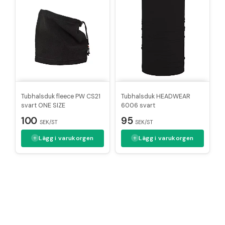
Tubhalsduk fleece PW CS21
Tubhalsduk HEADWEAR
svart ONE SIZE
6006 svart
100
95
SEK/ST
SEK/ST
Lägg i varukorgen
Lägg i varukorgen