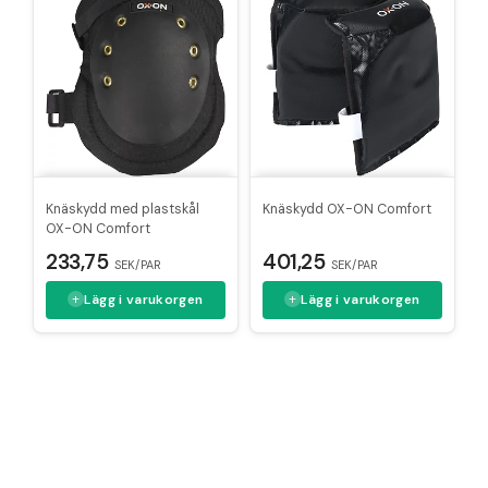
Knäskydd med plastskål
Knäskydd OX-ON Comfort
OX-ON Comfort
401,25
233,75
SEK/PAR
SEK/PAR
Lägg i varukorgen
Lägg i varukorgen