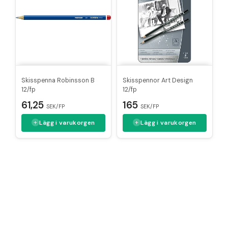
Skisspenna Robinsson B
Skisspennor Art Design
12/fp
12/fp
61,25
165
SEK/FP
SEK/FP
Lägg i varukorgen
Lägg i varukorgen