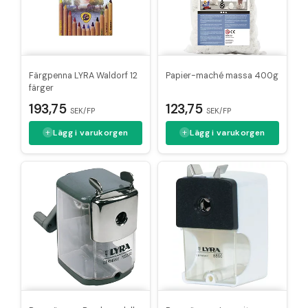
Färgpenna LYRA Waldorf 12
Papier-maché massa 400g
färger
123,75
193,75
SEK/FP
SEK/FP
Lägg i varukorgen
Lägg i varukorgen