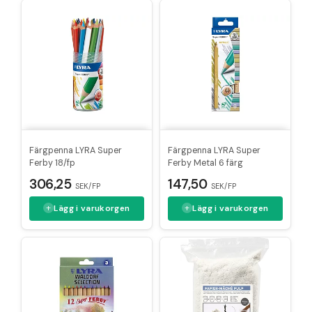
Färgpenna LYRA Super
Färgpenna LYRA Super
Ferby 18/fp
Ferby Metal 6 färg
306,25
147,50
SEK/FP
SEK/FP
Lägg i varukorgen
Lägg i varukorgen