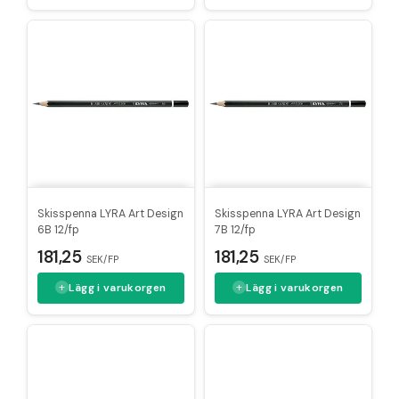
Skisspenna LYRA Art Design
Skisspenna LYRA Art Design
6B 12/fp
7B 12/fp
181,25
181,25
SEK/FP
SEK/FP
Lägg i varukorgen
Lägg i varukorgen