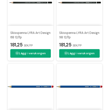
Skisspenna LYRA Art Design
Skisspenna LYRA Art Design
8B 12/fp
9B 12/fp
181,25
181,25
SEK/FP
SEK/FP
Lägg i varukorgen
Lägg i varukorgen