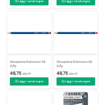
Lägg i varukorgen
Lägg i varukorgen
Skisspenna Robinsson 5B
Skisspenna Robinsson 6B
12/fp
12/fp
48,75
48,75
SEK/FP
SEK/FP
Lägg i varukorgen
Lägg i varukorgen