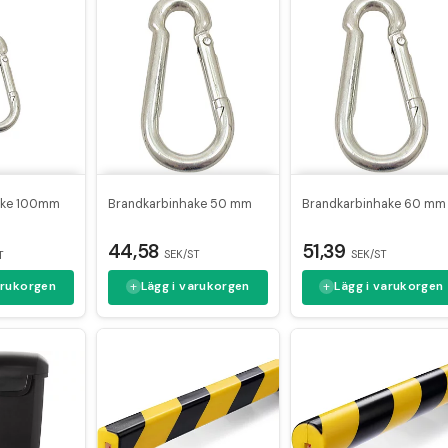
ake 100mm
Brandkarbinhake 50 mm
Brandkarbinhake 60 mm
44,58
51,39
SEK/ST
SEK/ST
T
arukorgen
Lägg i varukorgen
Lägg i varukorgen