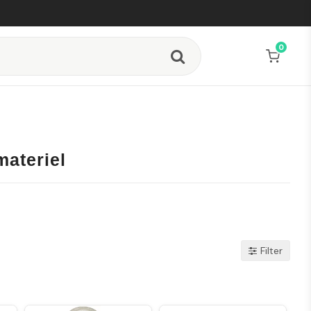
0
materiel
Filter