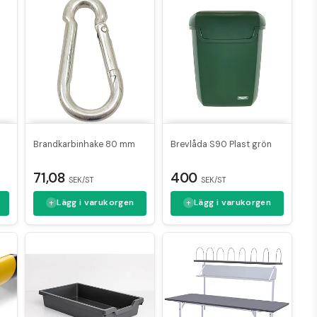
Brandkarbinhake 80 mm
Brevlåda S90 Plast grön
71,08
400
SEK/ST
SEK/ST
Lägg i varukorgen
Lägg i varukorgen