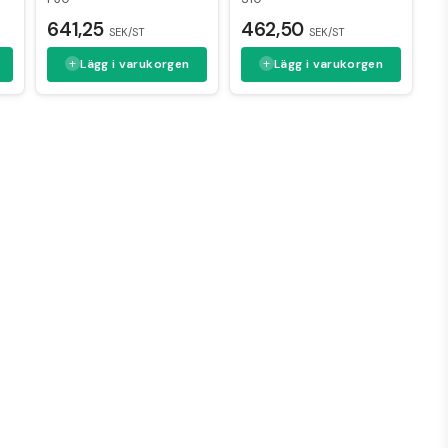
641,25
462,50
SEK/ST
SEK/ST
Lägg i varukorgen
Lägg i varukorgen