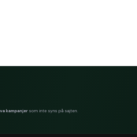
iva kampanjer
som inte syns på sajten.