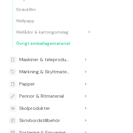
Sträckfilm
Wellpapp
Wellådor & kartongomslag
Övrigt emballagemateriel
Maskiner & teleprodukter
Märkning & Skyltmaterial
Papper
Pennor & Ritmaterial
Skolprodukter
Skrivbordstillbehör
Sortering & Förvaring