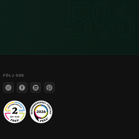
FÖLJ OSS