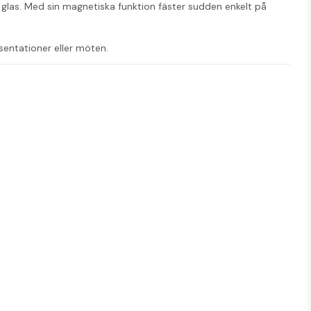
 glas. Med sin magnetiska funktion fäster sudden enkelt på 
esentationer eller möten.