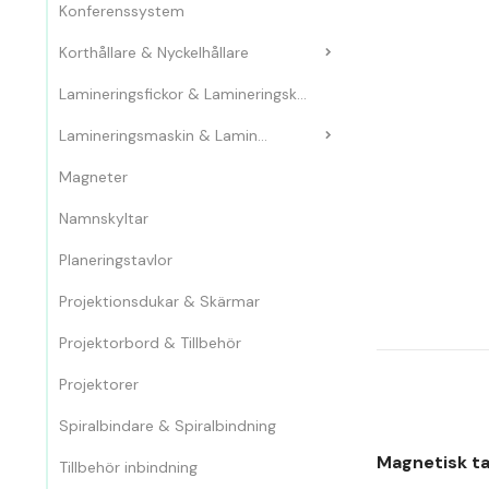
Konferenssystem
Korthållare & Nyckelhållare
Lamineringsfickor & Lamineringskassetter
Lamineringsmaskin & Laminator
Magneter
Namnskyltar
Planeringstavlor
Projektionsdukar & Skärmar
Projektorbord & Tillbehör
Projektorer
Spiralbindare & Spiralbindning
Magnetisk ta
Tillbehör inbindning