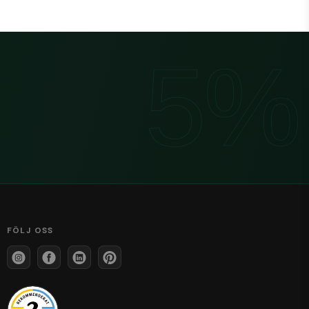
FÖLJ OSS