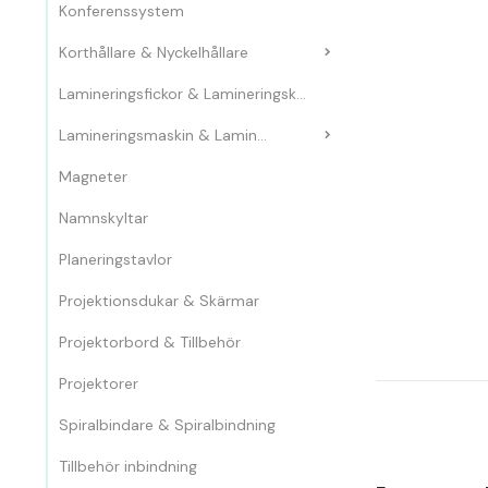
Konferenssystem
Korthållare & Nyckelhållare
Lamineringsfickor & Lamineringskassetter
Lamineringsmaskin & Laminator
Magneter
Namnskyltar
Planeringstavlor
Projektionsdukar & Skärmar
Projektorbord & Tillbehör
Projektorer
Spiralbindare & Spiralbindning
Tillbehör inbindning