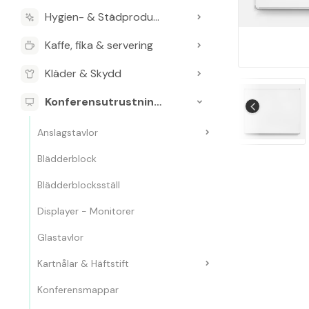
Hygien- & Städprodukter
Kaffe, fika & servering
Kläder & Skydd
Konferensutrustning & Presentationsutrustning
Anslagstavlor
Blädderblock
Blädderblocksställ
Displayer - Monitorer
Glastavlor
Kartnålar & Häftstift
Konferensmappar