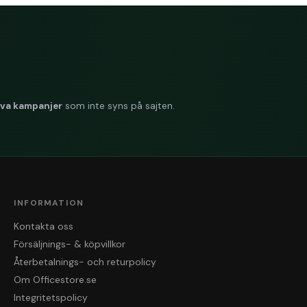
iva kampanjer
som inte syns på sajten.
INFORMATION
Kontakta oss
Försäljnings- & köpvillkor
Återbetalnings- och returpolicy
Om Officestore.se
Integritetspolicy