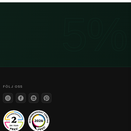
FÖLJ OSS