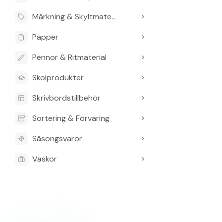
Artikelnumret ä
Märkning & Skyltmaterial
Papper
Pennor & Ritmaterial
Skolprodukter
Skrivbordstillbehör
Sortering & Förvaring
Säsongsvaror
Väskor