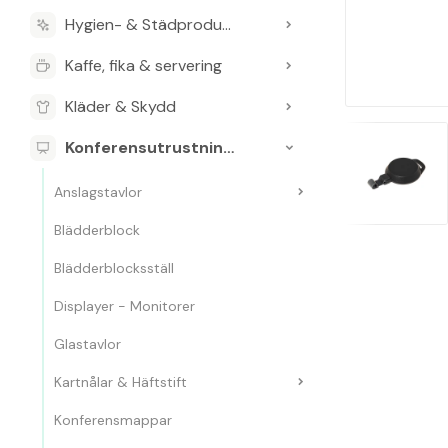
Hygien- & Städprodukter
Kaffe, fika & servering
Kläder & Skydd
Konferensutrustning & Presentationsutrustning
Anslagstavlor
Blädderblock
Blädderblocksställ
Displayer - Monitorer
Glastavlor
Kartnålar & Häftstift
Konferensmappar