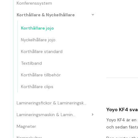
Konferenssystem
Korthållare & Nyckelhållare
Korthållare jojo
Nyckelhållare jojo
Korthållare standard
Textilband
Korthållare tillbehör
Korthållare clips
Lamineringsfickor & Lamineringskassetter
Yoyo KF4 svar
Lamineringsmaskin & Laminator
Yoyo KF4 är en 
Magneter
och sedan fästa 