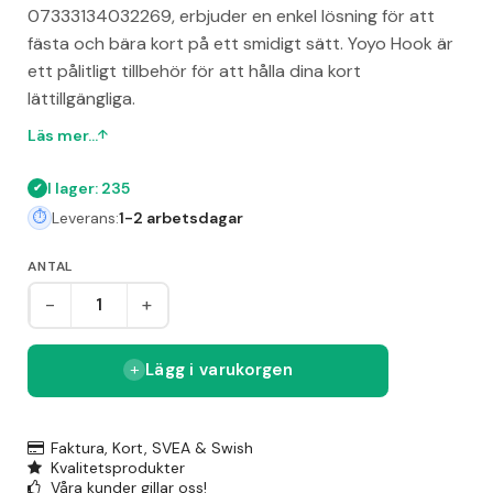
07333134032269, erbjuder en enkel lösning för att
fästa och bära kort på ett smidigt sätt. Yoyo Hook är
ett pålitligt tillbehör för att hålla dina kort
lättillgängliga.
Läs mer...
I lager: 235
Leverans:
1-2 arbetsdagar
ANTAL
-
+
Lägg i varukorgen
Faktura, Kort, SVEA & Swish
Kvalitetsprodukter
Våra kunder gillar oss!