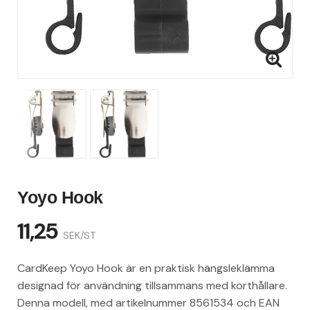
Yoyo Hook
11,25
SEK/ST
CardKeep Yoyo Hook är en praktisk hängsleklämma
designad för användning tillsammans med korthållare.
Denna modell, med artikelnummer 8561534 och EAN