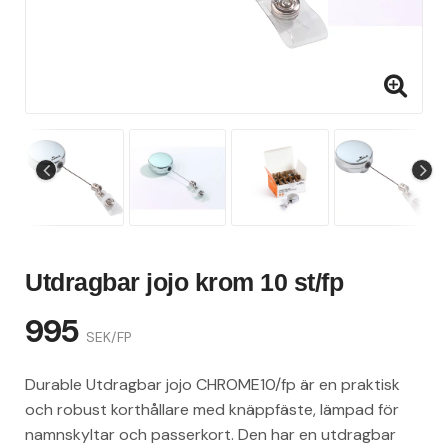
Utdragbar jojo krom 10 st/fp
995
SEK/FP
Durable Utdragbar jojo CHROME10/fp är en praktisk
och robust korthållare med knäppfäste, lämpad för
namnskyltar och passerkort. Den har en utdragbar