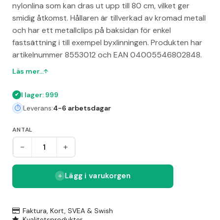
nylonlina som kan dras ut upp till 80 cm, vilket ger
smidig åtkomst. Hållaren är tillverkad av kromad metall
och har ett metallclips på baksidan för enkel
fastsättning i till exempel byxlinningen. Produkten har
artikelnummer 8553012 och EAN 04005546802848.
Läs mer...
I lager: 999
Leverans:
4-6 arbetsdagar
ANTAL
-
+
Lägg i varukorgen
Faktura, Kort, SVEA & Swish
Kvalitetsprodukter