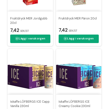
Fruktdryck MER Jordgubb
Fruktdryck MER Päron 20cl
20cl
7,42
7,42
SEK/ST
SEK/ST
Lägg i varukorgen
Lägg i varukorgen
Iskaffe LÖFBERGS ICE Capp.
Iskaffe LÖFBERGS ICE
Vanilla 230ml
Creamy Cookie 230ml