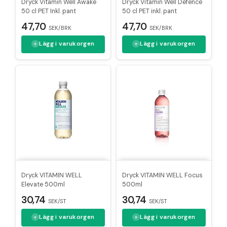
Dryck Vitamin Well Awake
Dryck Vitamin Well Defence
50 cl PET Inkl. pant
50 cl PET inkl. pant
47,70
47,70
SEK/BRK
SEK/BRK
Lägg i varukorgen
Lägg i varukorgen
Dryck VITAMIN WELL
Dryck VITAMIN WELL Focus
Elevate 500ml
500ml
30,74
30,74
SEK/ST
SEK/ST
Lägg i varukorgen
Lägg i varukorgen