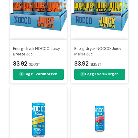
Energidryck NOCCO Juicy
Energidryck NOCCO Juicy
Breeze 33cl
Melba 33cl
33,92
33,92
SEK/ST
SEK/ST
Lägg i varukorgen
Lägg i varukorgen