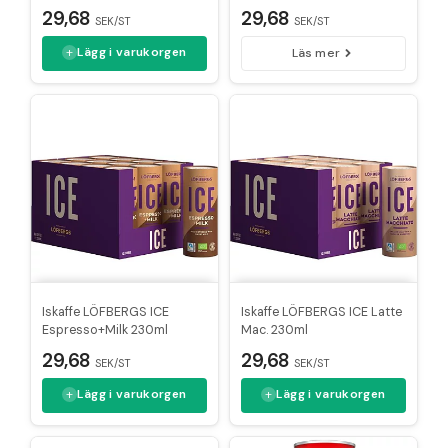
29,68
29,68
SEK/ST
SEK/ST
Lägg i varukorgen
Läs mer
Iskaffe LÖFBERGS ICE
Iskaffe LÖFBERGS ICE Latte
Espresso+Milk 230ml
Mac. 230ml
29,68
29,68
SEK/ST
SEK/ST
Lägg i varukorgen
Lägg i varukorgen