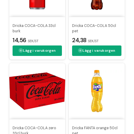
Dricka COCA-COLA 33cl
Dricka COCA-COLA 50cl
burk
pet
14,56
24,38
SEK/ST
SEK/ST
Lägg i varukorgen
Lägg i varukorgen
Dricka COCA-COLA zero
Dricka FANTA orange 50cl
33cl burk
pet