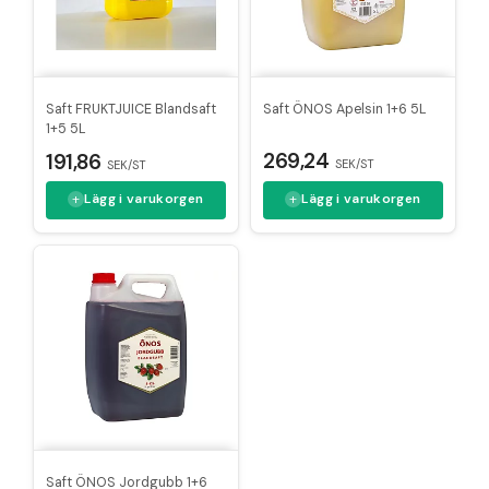
Saft FRUKTJUICE Blandsaft
Saft ÖNOS Apelsin 1+6 5L
1+5 5L
269,24
191,86
SEK/ST
SEK/ST
Lägg i varukorgen
Lägg i varukorgen
Saft ÖNOS Jordgubb 1+6