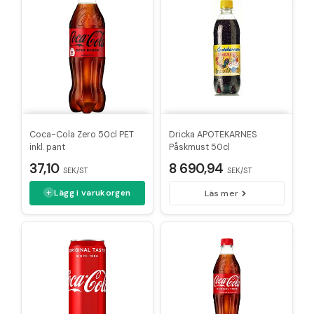
Coca-Cola Zero 50cl PET
Dricka APOTEKARNES
inkl. pant
Påskmust 50cl
37,10
8 690,94
SEK/ST
SEK/ST
Lägg i varukorgen
Läs mer