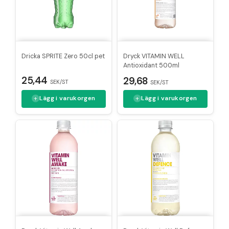
Dricka SPRITE Zero 50cl pet
Dryck VITAMIN WELL
Antioxidant 500ml
25,44
29,68
SEK/ST
SEK/ST
Lägg i varukorgen
Lägg i varukorgen