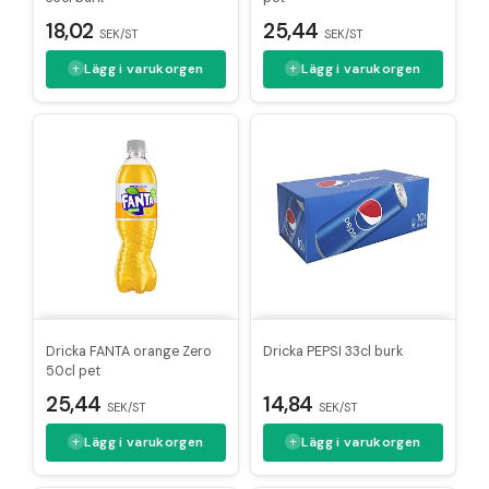
18,02
25,44
SEK/ST
SEK/ST
Lägg i varukorgen
Lägg i varukorgen
Dricka FANTA orange Zero
Dricka PEPSI 33cl burk
50cl pet
14,84
25,44
SEK/ST
SEK/ST
Lägg i varukorgen
Lägg i varukorgen