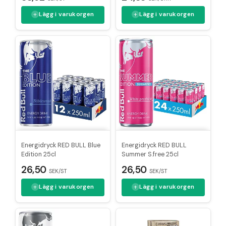
Lägg i varukorgen
Lägg i varukorgen
Energidryck RED BULL Blue
Energidryck RED BULL
Edition 25cl
Summer S.free 25cl
26,50
26,50
SEK/ST
SEK/ST
Lägg i varukorgen
Lägg i varukorgen