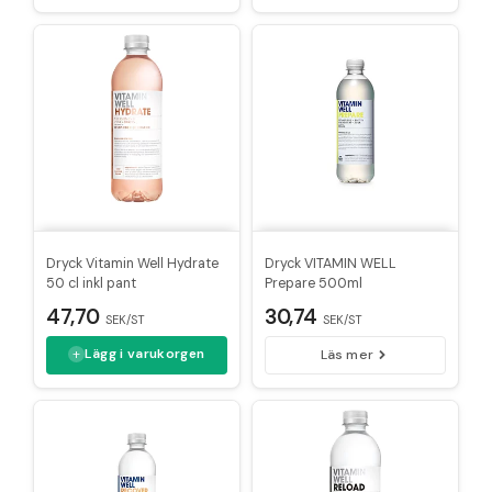
Dryck Vitamin Well Hydrate
Dryck VITAMIN WELL
50 cl inkl pant
Prepare 500ml
47,70
30,74
SEK/ST
SEK/ST
Lägg i varukorgen
Läs mer