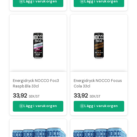
Lägg i varukorgen
Lägg i varukorgen
Energidryck NOCCO Foc3
Energidryck NOCCO Focus
Raspb.Bla 33cl
Cola 33cl
33,92
33,92
SEK/ST
SEK/ST
Lägg i varukorgen
Lägg i varukorgen