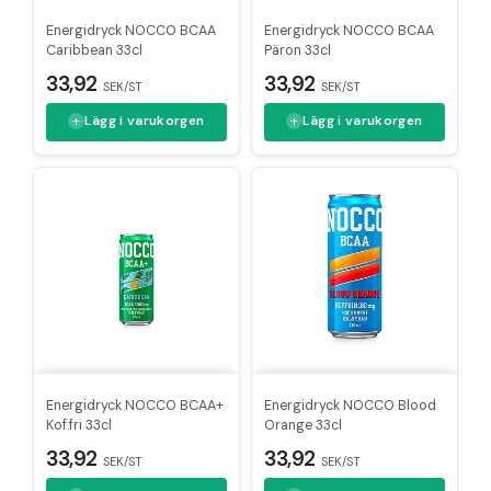
Energidryck NOCCO BCAA
Energidryck NOCCO BCAA
Caribbean 33cl
Päron 33cl
33,92
33,92
SEK/ST
SEK/ST
Lägg i varukorgen
Lägg i varukorgen
Energidryck NOCCO BCAA+
Energidryck NOCCO Blood
Kof.fri 33cl
Orange 33cl
33,92
33,92
SEK/ST
SEK/ST