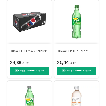
Dricka PEPSI Max 33cl burk
Dricka SPRITE 50cl pet
24,38
25,44
SEK/ST
SEK/ST
Lägg i varukorgen
Lägg i varukorgen