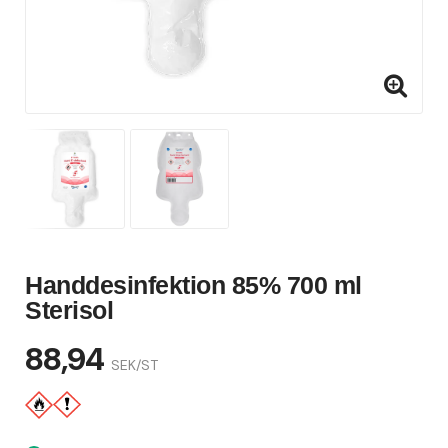
Handdesinfektion 85% 700 ml
Sterisol
88,94
SEK/ST