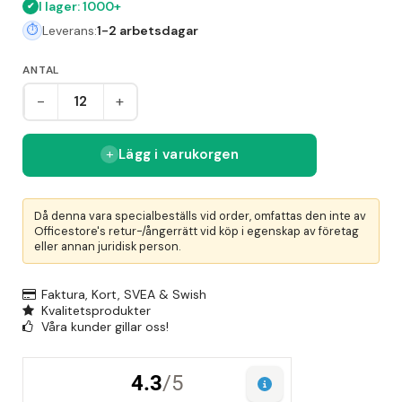
I lager: 1000+
Leverans:
1-2 arbetsdagar
ANTAL
-
+
Lägg i varukorgen
Då denna vara specialbeställs vid order, omfattas den inte av
Officestore's retur-/ångerrätt vid köp i egenskap av företag
eller annan juridisk person.
Faktura, Kort, SVEA & Swish
Kvalitetsprodukter
Våra kunder gillar oss!