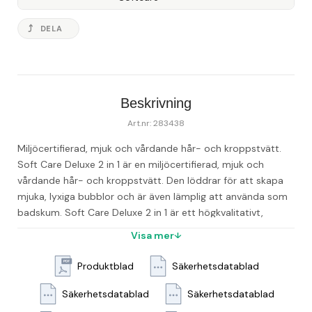
DELA
Beskrivning
Art.nr: 283438
Miljöcertifierad, mjuk och vårdande hår- och kroppstvätt. 
Soft Care Deluxe 2 in 1 är en miljöcertifierad, mjuk och 
vårdande hår- och kroppstvätt. Den löddrar för att skapa 
mjuka, lyxiga bubblor och är även lämplig att använda som 
badskum. Soft Care Deluxe 2 in 1 är ett högkvalitativt, 
slutanvändarvänligt och miljövänligt alternativ för tvättrum 
Visa mer
och duschar i hotell-, sport-, fritids-, spa- och 
wellnessanläggningar. Miljöcertifierad med Svanenmärkning, 
Produktblad
Säkerhetsdatablad
biologiskt nedbrytbar och 100% fri från mikroplast. Mild 
behaglig könsneutral parfym, tilltalar både män och kvinnor. 
Säkerhetsdatablad
Säkerhetsdatablad
- pH-värde: 5 - Lukt: Parfymerad - Utseende: Vit/grå vätska 