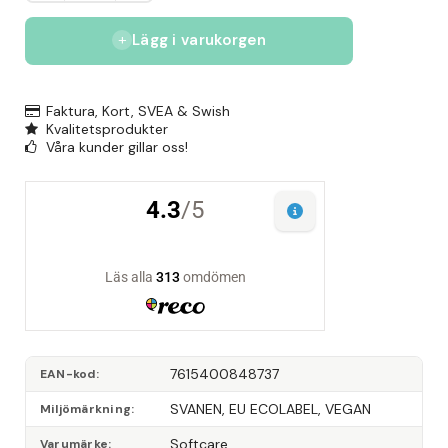
Lägg i varukorgen
Faktura, Kort, SVEA & Swish
Kvalitetsprodukter
Våra kunder gillar oss!
7615400848737
EAN-kod
SVANEN, EU ECOLABEL, VEGAN
Miljömärkning
Softcare
Varumärke