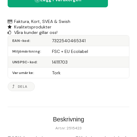
Faktura, Kort, SVEA & Swish
Kvalitetsprodukter
Våra kunder gillar oss!
7322540465341
EAN-kod
FSC + EU Ecolabel
Miljömärkning
14111703
UNSPSC-kod
Tork
Varumärke
DELA
Beskrivning
Art.nr: 2515423