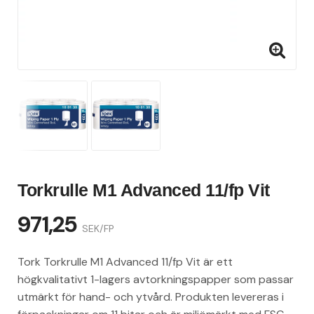
Torkrulle M1 Advanced 11/fp Vit
971,25
SEK/FP
Tork Torkrulle M1 Advanced 11/fp Vit är ett
högkvalitativt 1-lagers avtorkningspapper som passar
utmärkt för hand- och ytvård. Produkten levereras i