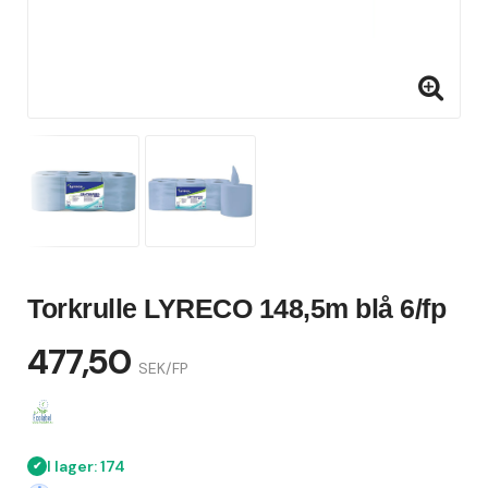
Torkrulle LYRECO 148,5m blå 6/fp
477,50
SEK/FP
I lager: 174