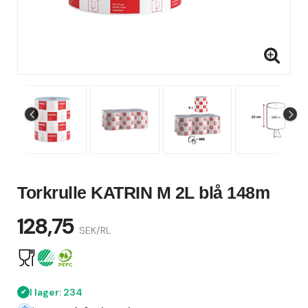
Torkrulle KATRIN M 2L blå 148m
128,75
SEK/RL
I lager: 234