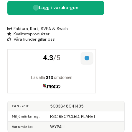
Lägg i varukorgen
Faktura, Kort, SVEA & Swish
Kvalitetsprodukter
Våra kunder gillar oss!
5033848041435
EAN-kod
FSC RECYCLED, PLANET
Miljömärkning
WYPALL
Varumärke