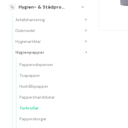
Hygien- & Städprodukter
Avfallshantering
Diskmedel
Hygienartiklar
Hygienpapper
Pappersdispenser
Toapapper
Hushållspapper
Pappershanddukar
Torkrullar
Papperskorgar