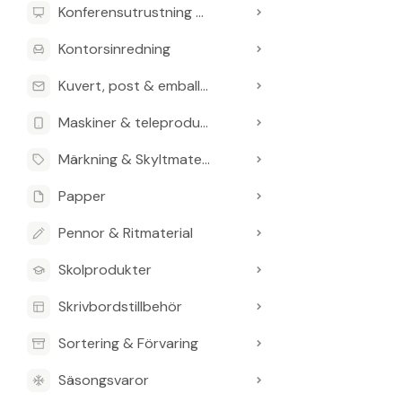
Konferensutrustning & Presentationsutrustning
Kontorsinredning
Kuvert, post & emballage
Maskiner & teleprodukter
Märkning & Skyltmaterial
Papper
Pennor & Ritmaterial
Skolprodukter
Skrivbordstillbehör
Sortering & Förvaring
Säsongsvaror