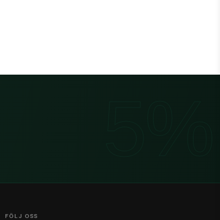
FÖLJ OSS