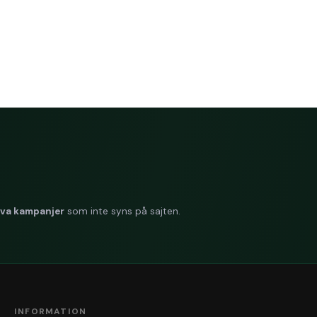
iva kampanjer
som inte syns på sajten.
INFORMATION