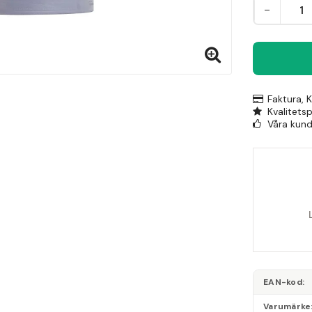
-
Faktura, 
Kvalitets
Våra kunde
EAN-kod
Varumärke