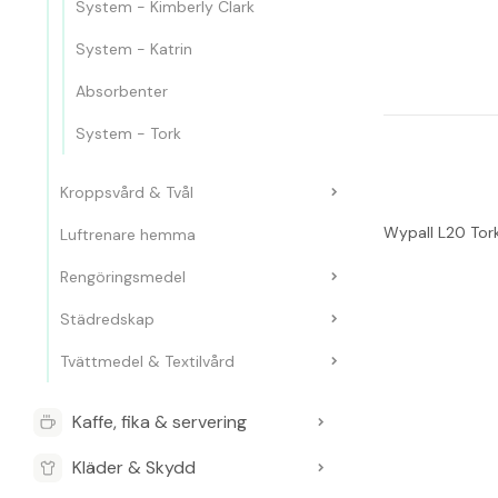
System - Kimberly Clark
System - Katrin
Absorbenter
System - Tork
Kroppsvård & Tvål
Wypall L20 Tork
Luftrenare hemma
Rengöringsmedel
Städredskap
Tvättmedel & Textilvård
Kaffe, fika & servering
Kläder & Skydd