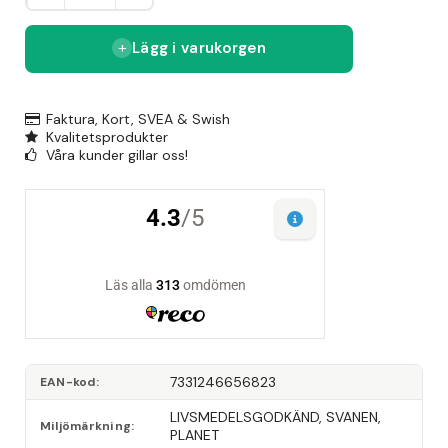
Lägg i varukorgen
Faktura, Kort, SVEA & Swish
Kvalitetsprodukter
Våra kunder gillar oss!
7331246656823
EAN-kod
LIVSMEDELSGODKÄND, SVANEN, 
Miljömärkning
PLANET