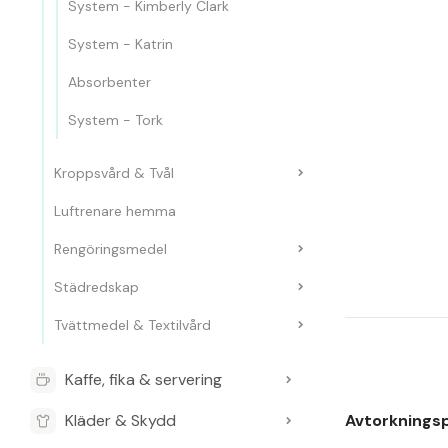
System - Kimberly Clark
System - Katrin
Absorbenter
System - Tork
Kroppsvård & Tvål
Luftrenare hemma
Rengöringsmedel
Städredskap
Tvättmedel & Textilvård
Kaffe, fika & servering
Kläder & Skydd
Avtorkningsp