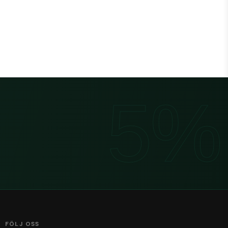
FÖLJ OSS