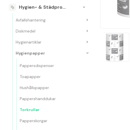
Hygien- & Städprodukter
Avfallshantering
Diskmedel
Hygienartiklar
Hygienpapper
Pappersdispenser
Toapapper
Hushållspapper
Pappershanddukar
Torkrullar
Papperskorgar