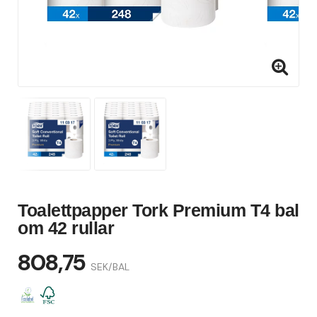
Toalettpapper Tork Premium T4 bal
om 42 rullar
808,75
SEK/BAL