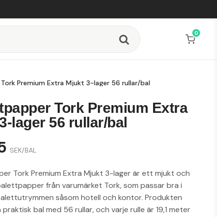
0
Tork Premium Extra Mjukt 3-lager 56 rullar/bal
ttpapper Tork Premium Extra
3-lager 56 rullar/bal
5
SEK/BAL
er Tork Premium Extra Mjukt 3-lager är ett mjukt och
toalettpapper från varumärket Tork, som passar bra i
oalettutrymmen såsom hotell och kontor. Produkten
praktisk bal med 56 rullar, och varje rulle är 19,1 meter