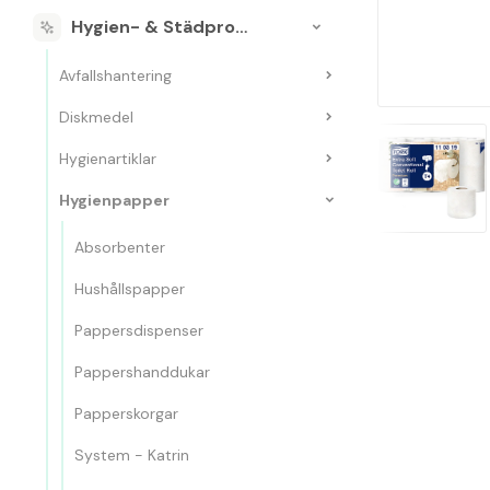
Hygien- & Städprodukter
Avfallshantering
Diskmedel
Hygienartiklar
Hygienpapper
Absorbenter
Hushållspapper
Pappersdispenser
Pappershanddukar
Papperskorgar
System - Katrin