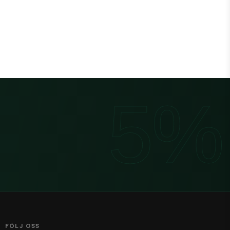
FÖLJ OSS