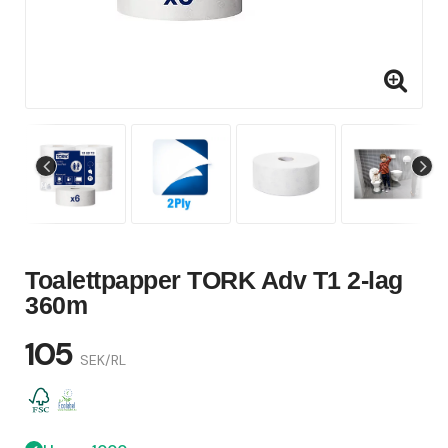
Toalettpapper TORK Adv T1 2-lag
360m
105
SEK/RL