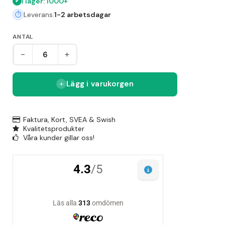
I lager: 1000+
Leverans:
1-2 arbetsdagar
ANTAL
-
+
Lägg i varukorgen
Faktura, Kort, SVEA & Swish
Kvalitetsprodukter
Våra kunder gillar oss!