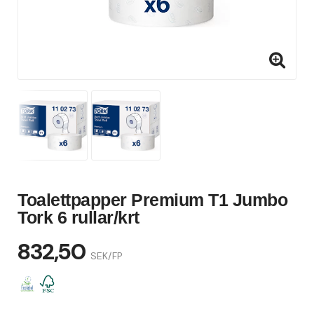
Toalettpapper Premium T1 Jumbo
Tork 6 rullar/krt
832,50
SEK/FP