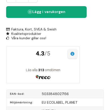
Lägg i varukorgen
Faktura, Kort, SVEA & Swish
Kvalitetsprodukter
Våra kunder gillar oss!
5033848027156
EAN-kod
EU ECOLABEL, PLANET
Miljömärkning