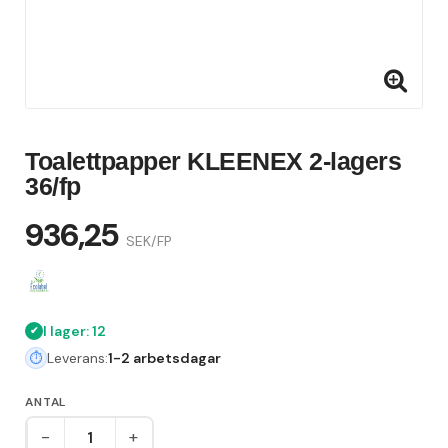
Toalettpapper KLEENEX 2-lagers
36/fp
936,25
SEK/FP
I lager: 12
Leverans:
1-2 arbetsdagar
ANTAL
-
+