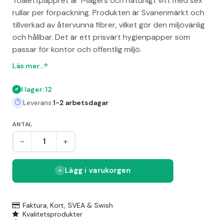
Toalettpappret är 1-lagers och naturligt vitt med sex
rullar per förpackning. Produkten är Svanenmärkt och
tillverkad av återvunna fibrer, vilket gör den miljövänlig
och hållbar. Det är ett prisvärt hygienpapper som
passar för kontor och offentlig miljö.
Läs mer...
I lager: 12
Leverans:
1-2 arbetsdagar
ANTAL
-
+
Lägg i varukorgen
Faktura, Kort, SVEA & Swish
Kvalitetsprodukter