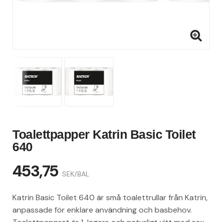
Toalettpapper Katrin Basic Toilet
640
453,75
SEK/BAL
Katrin Basic Toilet 640 är små toalettrullar från Katrin,
anpassade för enklare användning och basbehov.