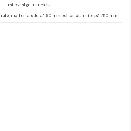
itt miljövänliga materialval.
r rulle, med en bredd på 90 mm och en diameter på 280 mm. 