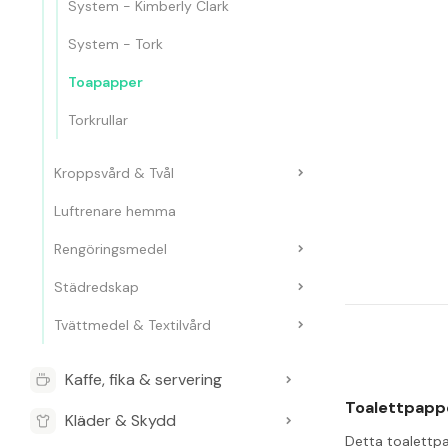
System - Kimberly Clark
System - Tork
Toapapper
Torkrullar
Kroppsvård & Tvål
Luftrenare hemma
Rengöringsmedel
Städredskap
Tvättmedel & Textilvård
Kaffe, fika & servering
Toalettpappe
Kläder & Skydd
Detta toalettpa