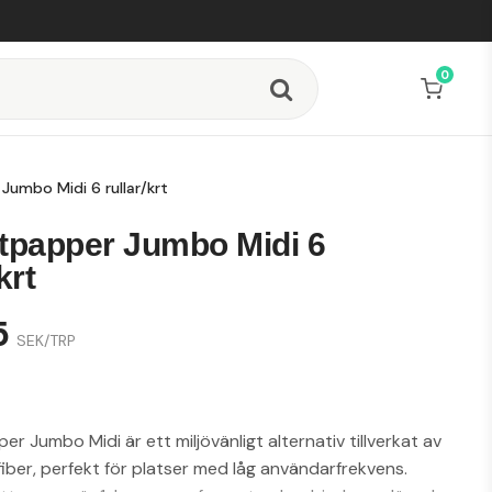
0
Jumbo Midi 6 rullar/krt
ttpapper Jumbo Midi 6
krt
5
SEK/TRP
r Jumbo Midi är ett miljövänligt alternativ tillverkat av
iber, perfekt för platser med låg användarfrekvens.