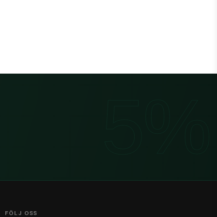
FÖLJ OSS