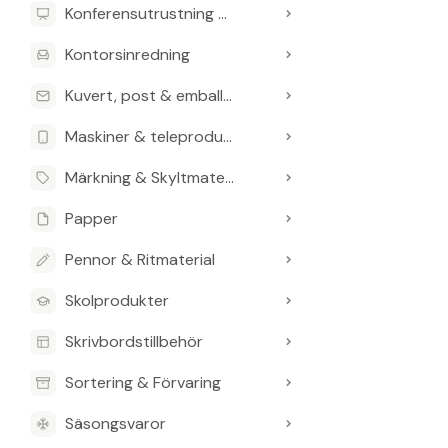
Konferensutrustning & Presentationsutrustning
Kontorsinredning
Kuvert, post & emballage
Maskiner & teleprodukter
Märkning & Skyltmaterial
Papper
Pennor & Ritmaterial
Skolprodukter
Skrivbordstillbehör
Sortering & Förvaring
Säsongsvaror