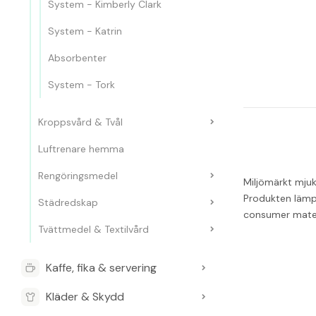
System - Kimberly Clark
System - Katrin
Absorbenter
System - Tork
Kroppsvård & Tvål
Luftrenare hemma
Rengöringsmedel
Miljömärkt mjuk
Produkten lämpa
Städredskap
consumer mater
Tvättmedel & Textilvård
Kaffe, fika & servering
Kläder & Skydd