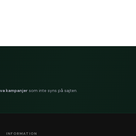
iva kampanjer
som inte syns på sajten.
INFORMATION