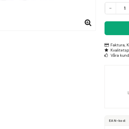
-
Faktura, 
Kvalitets
Våra kunde
EAN-kod