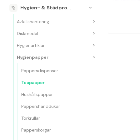
Hygien- & Städprodukter
Avfallshantering
Diskmedel
Hygienartiklar
Hygienpapper
Pappersdispenser
Toapapper
Hushållspapper
Pappershanddukar
Torkrullar
Papperskorgar