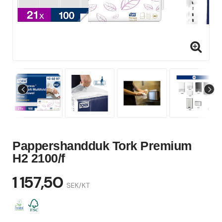
Pappershandduk Tork Premium
H2 2100/f
1 157,50
SEK/KT