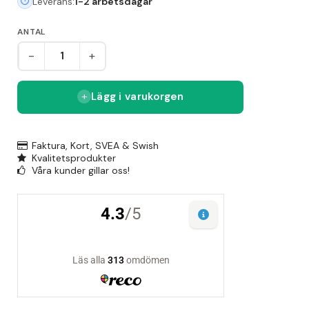
Leverans:
1-2 arbetsdagar
ANTAL
-
+
Lägg i varukorgen
Faktura, Kort, SVEA & Swish
Kvalitetsprodukter
Våra kunder gillar oss!