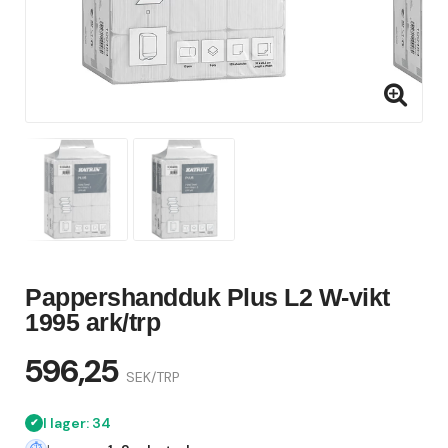
Pappershandduk Plus L2 W-vikt
1995 ark/trp
596,25
SEK/TRP
I lager: 34