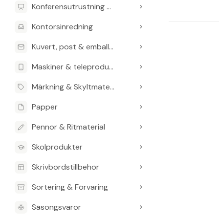
Konferensutrustning & Presentationsutrustning
Kontorsinredning
Kuvert, post & emballage
Maskiner & teleprodukter
Märkning & Skyltmaterial
Papper
Pennor & Ritmaterial
Skolprodukter
Skrivbordstillbehör
Sortering & Förvaring
Säsongsvaror