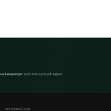
iva kampanjer
som inte syns på sajten.
INFORMATION