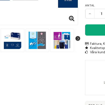
ANTAL
-
Faktura, 
Kvalitets
Våra kunde