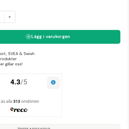
+
Lägg i varukorgen
Kort, SVEA & Swish
produkter
r gillar oss!