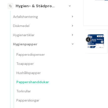
Hygien- & Städprodukter
Avfallshantering
Diskmedel
Hygienartiklar
Hygienpapper
Pappersdispenser
Toapapper
Hushållspapper
Pappershanddukar
Torkrullar
Papperskorgar