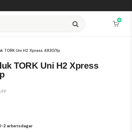
0
k TORK Uni H2 Xpress 4830/fp
uk TORK Uni H2 Xpress
fp
/FP
1-2 arbetsdagar