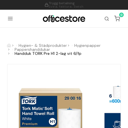
995
0
Hygien- & Städprodukter
Hygienpapper
Pappershanddukar
Handduk TORK Pre H1 2-lag vit 6/fp