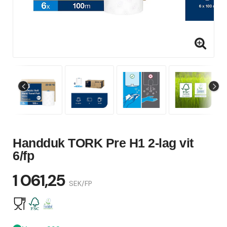
Handduk TORK Pre H1 2-lag vit
6/fp
1 061,25
SEK/FP