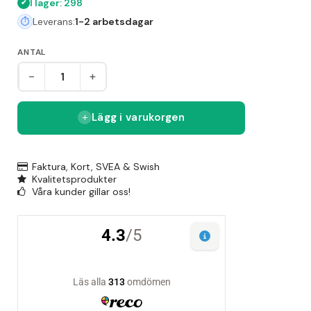
I lager: 298
Leverans:
1-2 arbetsdagar
ANTAL
-
+
Lägg i varukorgen
Faktura, Kort, SVEA & Swish
Kvalitetsprodukter
Våra kunder gillar oss!