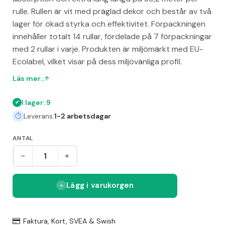
rulle. Rullen är vit med präglad dekor och består av två
lager för ökad styrka och effektivitet. Förpackningen
innehåller totalt 14 rullar, fördelade på 7 förpackningar
med 2 rullar i varje. Produkten är miljömärkt med EU-
Ecolabel, vilket visar på dess miljövänliga profil.
Läs mer...
I lager: 9
Leverans:
1-2 arbetsdagar
ANTAL
-
+
Lägg i varukorgen
Faktura, Kort, SVEA & Swish