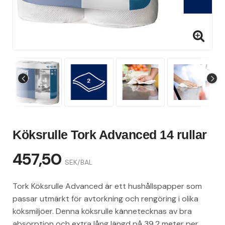
Köksrulle Tork Advanced 14 rullar
457,50
SEK/BAL
Tork Köksrulle Advanced är ett hushållspapper som
passar utmärkt för avtorkning och rengöring i olika
köksmiljöer. Denna köksrulle kännetecknas av bra
absorption och extra lång längd på 39,2 meter per