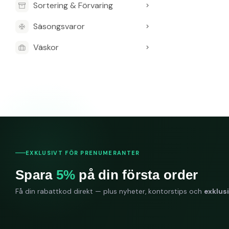
Sortering & Förvaring
Säsongsvaror
Väskor
EXKLUSIVT FÖR PRENUMERANTER
Spara
5%
på din första order
Få din rabattkod direkt — plus nyheter, kontorstips och
exklus