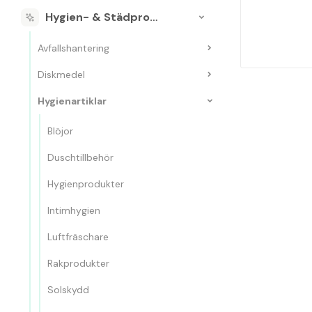
Hygien- & Städprodukter
Avfallshantering
Diskmedel
Hygienartiklar
Blöjor
Duschtillbehör
Hygienprodukter
Intimhygien
Luftfräschare
Rakprodukter
Solskydd