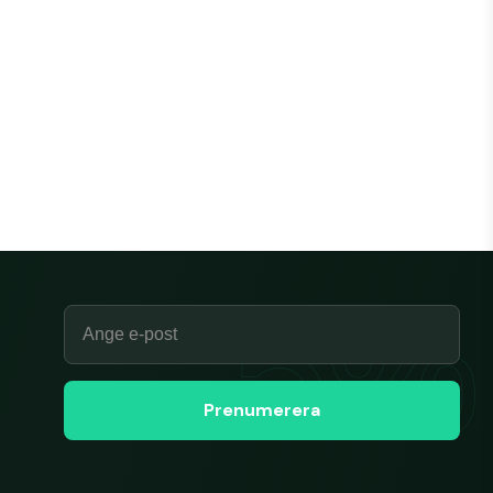
Email
Prenumerera