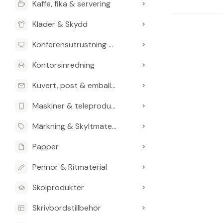
Kaffe, fika & servering
Kläder & Skydd
Konferensutrustning & Presentationsutrustning
Kontorsinredning
Kuvert, post & emballage
Maskiner & teleprodukter
Märkning & Skyltmaterial
Papper
Pennor & Ritmaterial
Skolprodukter
Skrivbordstillbehör