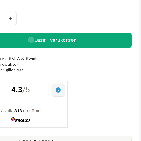
+
Lägg i varukorgen
Kort, SVEA & Swish
produkter
r gillar oss!