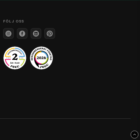
FÖLJ OSS