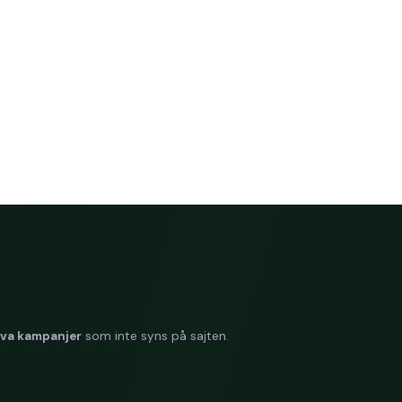
iva kampanjer
som inte syns på sajten.