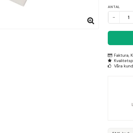
ANTAL
-
Faktura, 
Kvalitets
Våra kunde