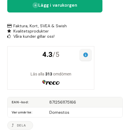
Lägg i varukorgen
Faktura, Kort, SVEA & Swish
Kvalitetsprodukter
Våra kunder gillar oss!
8712561175166
EAN-kod
Domestos
Varumärke
DELA