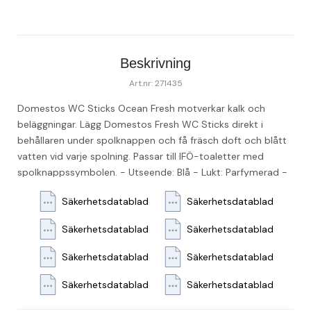
Beskrivning
Art.nr: 271435
Domestos WC Sticks Ocean Fresh motverkar kalk och 
beläggningar. Lägg Domestos Fresh WC Sticks direkt i 
behållaren under spolknappen och få fräsch doft och blått 
vatten vid varje spolning. Passar till IFÖ-toaletter med 
spolknappssymbolen. - Utseende: Blå - Lukt: Parfymerad - 
5 sticks per förpackning
Säkerhetsdatablad
Säkerhetsdatablad
Säkerhetsdatablad
Säkerhetsdatablad
Säkerhetsdatablad
Säkerhetsdatablad
Säkerhetsdatablad
Säkerhetsdatablad