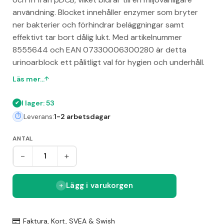
användning. Blocket innehåller enzymer som bryter
ner bakterier och förhindrar beläggningar samt
effektivt tar bort dålig lukt. Med artikelnummer
8555644 och EAN 07330006300280 är detta
urinoarblock ett pålitligt val för hygien och underhåll.
Läs mer...
I lager: 53
Leverans:
1-2 arbetsdagar
ANTAL
-
+
Lägg i varukorgen
Faktura, Kort, SVEA & Swish