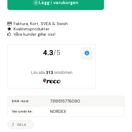
Lägg i varukorgen
Faktura, Kort, SVEA & Swish
Kvalitetsprodukter
Våra kunder gillar oss!
7319515776090
EAN-kod
NORDEX
Varumärke
DELA