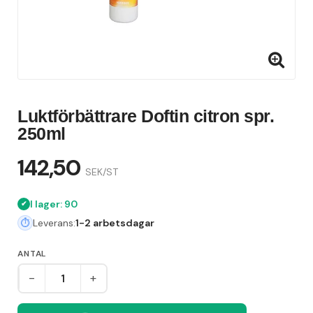
Luktförbättrare Doftin citron spr.
250ml
142,50
SEK/ST
I lager: 90
Leverans:
1-2 arbetsdagar
ANTAL
-
+