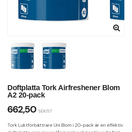
Doftplatta Tork Airfreshener Blom
A2 20-pack
662,50
SEK/ST
Tork Luktförbättrare Uni Blom i 20-pack är en effektiv