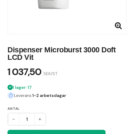
Dispenser Microburst 3000 Doft
LCD Vit
1 037,50
SEK/ST
I lager: 17
Leverans:
1-2 arbetsdagar
ANTAL
-
+