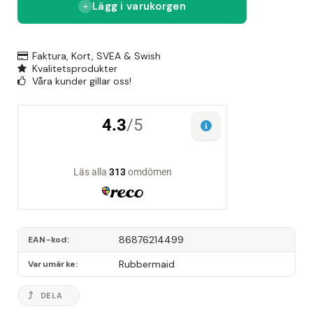
Lägg i varukorgen
Faktura, Kort, SVEA & Swish
Kvalitetsprodukter
Våra kunder gillar oss!
86876214499
EAN-kod
Rubbermaid
Varumärke
DELA