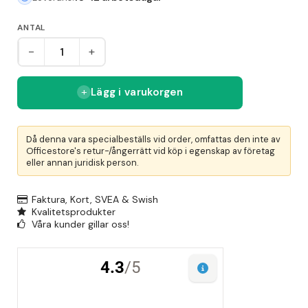
ANTAL
-
+
Lägg i varukorgen
Då denna vara specialbeställs vid order, omfattas den inte av
Officestore's retur-/ångerrätt vid köp i egenskap av företag
eller annan juridisk person.
Faktura, Kort, SVEA & Swish
Kvalitetsprodukter
Våra kunder gillar oss!