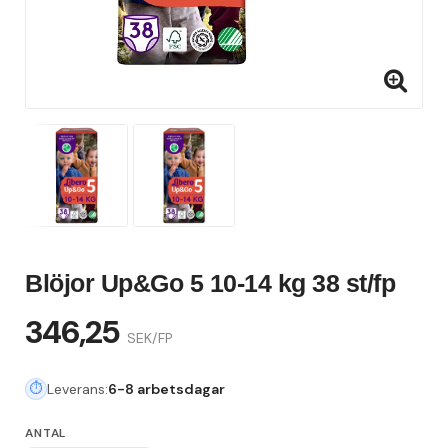
Blöjor Up&Go 5 10-14 kg 38 st/fp
346,25
SEK/FP
Leverans:
6-8 arbetsdagar
ANTAL