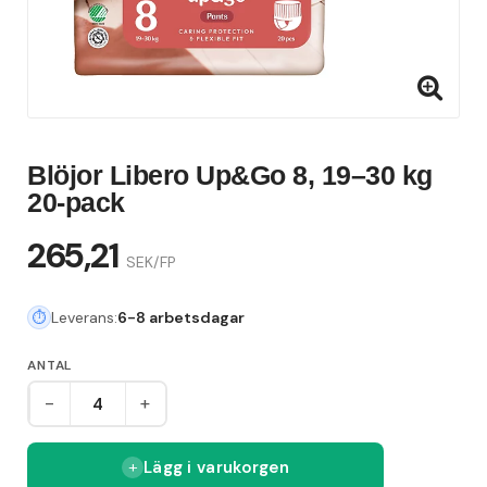
Blöjor Libero Up&Go 8, 19–30 kg
20-pack
265,21
SEK/FP
Leverans:
6-8 arbetsdagar
ANTAL
-
+
Lägg i varukorgen