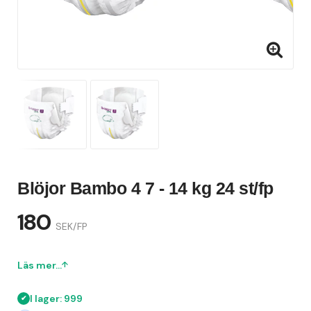
Blöjor Bambo 4 7 - 14 kg 24 st/fp
180
SEK/FP
Läs mer...
I lager: 999