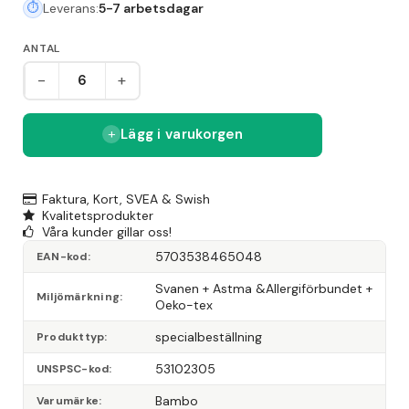
Leverans:
5-7 arbetsdagar
ANTAL
-
+
Lägg i varukorgen
Faktura, Kort, SVEA & Swish
Kvalitetsprodukter
Våra kunder gillar oss!
5703538465048
EAN-kod
Svanen + Astma &Allergiförbundet + 
Miljömärkning
Oeko-tex
specialbeställning
Produkttyp
53102305
UNSPSC-kod
Bambo
Varumärke