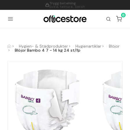
Trygg betalning
995
Svea, faktura, Swish
0
Hygien- & Städprodukter
Hygienartiklar
Blöjor
Blöjor Bambo 4 7 - 14 kg 24 st/fp