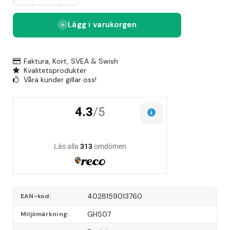
Lägg i varukorgen
Faktura, Kort, SVEA & Swish
Kvalitetsprodukter
Våra kunder gillar oss!
4028159013760
EAN-kod
GHS07
Miljömärkning