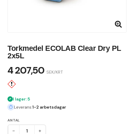
Torkmedel ECOLAB Clear Dry PL
2x5L
4 207,50
SEK/KRT
I lager: 5
Leverans:
1-2 arbetsdagar
ANTAL
-
+