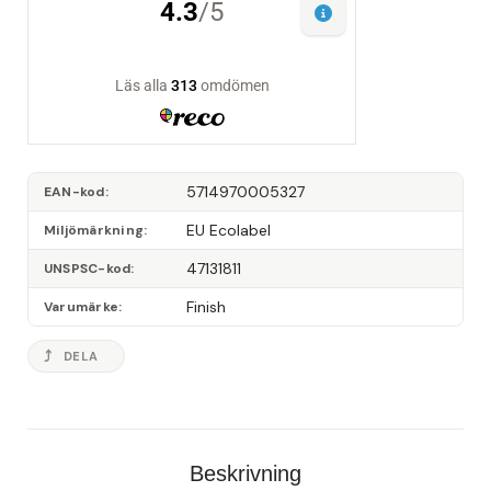
5714970005327
EAN-kod
EU Ecolabel
Miljömärkning
47131811
UNSPSC-kod
Finish
Varumärke
DELA
Beskrivning