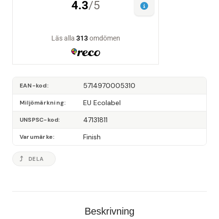
5714970005310
EAN-kod
EU Ecolabel
Miljömärkning
47131811
UNSPSC-kod
Finish
Varumärke
DELA
Beskrivning