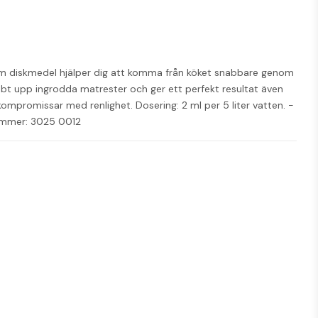
num diskmedel hjälper dig att komma från köket snabbare genom 
bt upp ingrodda matrester och ger ett perfekt resultat även 
ompromissar med renlighet. Dosering: 2 ml per 5 liter vatten. - 
nummer: 3025 0012