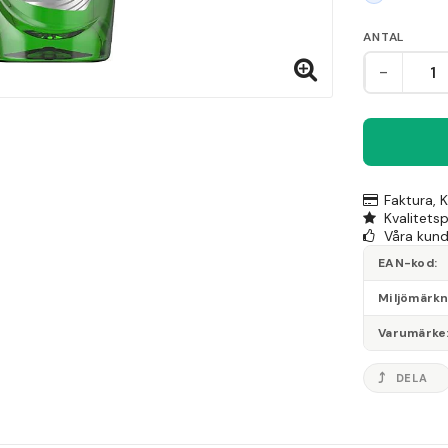
ANTAL
-
Faktura, 
Kvalitets
Våra kunde
EAN-kod
Miljömärk
Varumärke
DELA