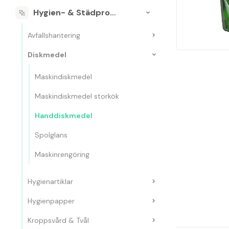
Hygien- & Städprodukter
Avfallshantering
Diskmedel
Maskindiskmedel
Maskindiskmedel storkök
Handdiskmedel
Spolglans
Maskinrengöring
Hygienartiklar
Hygienpapper
Kroppsvård & Tvål