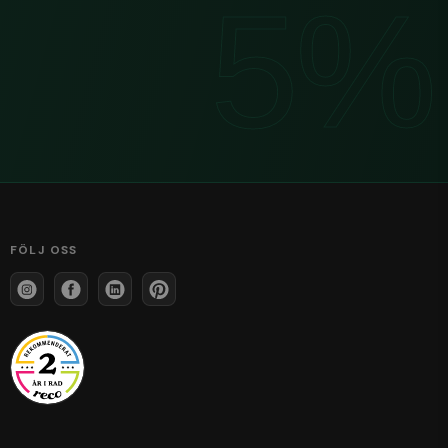
FÖLJ OSS