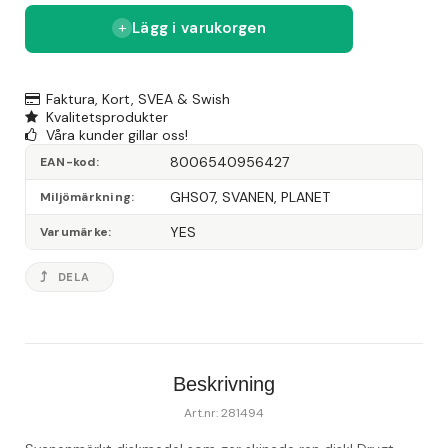
Lägg i varukorgen
Faktura, Kort, SVEA & Swish
Kvalitetsprodukter
Våra kunder gillar oss!
8006540956427
EAN-kod
GHS07, SVANEN, PLANET
Miljömärkning
YES
Varumärke
DELA
Beskrivning
Art.nr: 281494