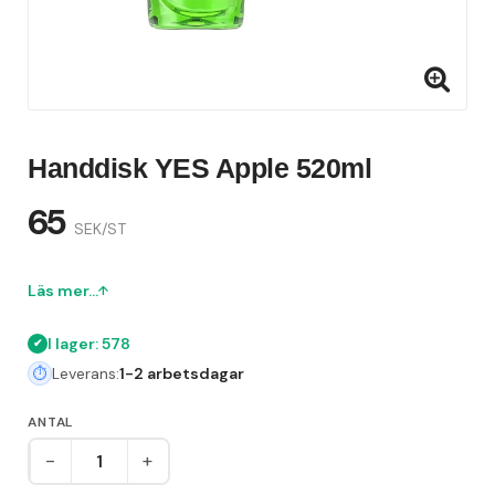
Handdisk YES Apple 520ml
65
SEK/ST
Läs mer...
I lager: 578
Leverans:
1-2 arbetsdagar
ANTAL
-
+